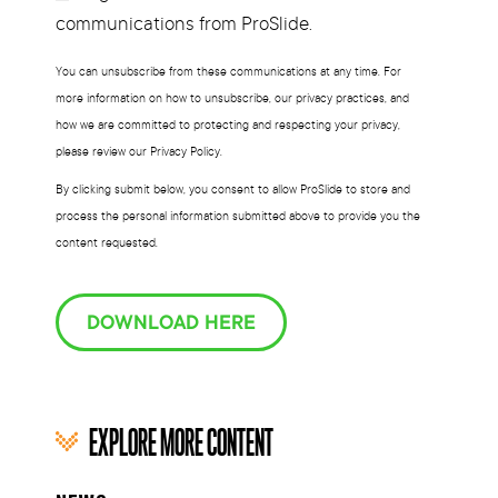
Subscribe?
communications from ProSlide.
You can unsubscribe from these communications at any time. For
more information on how to unsubscribe, our privacy practices, and
how we are committed to protecting and respecting your privacy,
please review our Privacy Policy.
By clicking submit below, you consent to allow ProSlide to store and
process the personal information submitted above to provide you the
content requested.
DOWNLOAD HERE
EXPLORE MORE CONTENT