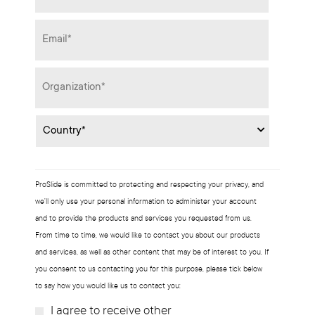
Email
*
Organization
*
Country
*
ProSlide is committed to protecting and respecting your privacy, and
we’ll only use your personal information to administer your account
and to provide the products and services you requested from us.
From time to time, we would like to contact you about our products
and services, as well as other content that may be of interest to you. If
you consent to us contacting you for this purpose, please tick below
to say how you would like us to contact you:
I agree to receive other