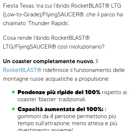
Fiesta Texas, tra cui l’ibrido RocketBLAST® LTG
(Low-to-Grade)/FlyingSAUCER®, che il parco ha
chiamato ‘Thunder Rapids’.
Cosa rende l’ibrido RocketBLAST®
LTG/FlyingSAUCER® così rivoluzionario?
Un coaster completamente nuovo.
Il
RocketBLAST®
ridefinisce il funzionamento delle
montagne russe acquatiche a propulsione:
Pendenze più ripide del 100%
rispetto ai
coaster ‘blaster’ tradizionali.
Capacità aumentata del 100%:
i
gommoni da 4 persone permettono più
tempo sull’attrazione, meno attesa e più