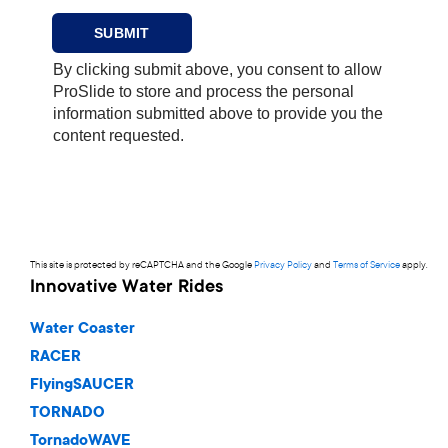
This site is protected by reCAPTCHA and the Google
Privacy Policy
and
Terms of Service
apply.
Innovative Water Rides
Water Coaster
RACER
FlyingSAUCER
TORNADO
TornadoWAVE