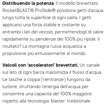
Distribuendo la potenza
. Il modello brevettato
RocketBLAST® ProSlide® posiziona getti d’acqua
lungo tutta la superficie di ogni salita. I getti
applicano una forza stabile e costante su
entrambi i lati del veicolo, permettendogli di salire
rapidamente su pendenze del 100% più ripide. Il
risultato? La montagna russa acquatica a
propulsione più entusiasmante al mondo.
Veicoli con ‘acceleratori’ brevettati.
Un canale
sul lato di ogni barca massimizza il flusso d’acqua.
Le tasche a coppa (‘rientranze’) fungono da
turbine, sfruttando l’energia dell’acqua per
consentire una capacità del 100% maggiore
rispetto alla tecnologia ‘blaster’ tradizionale.