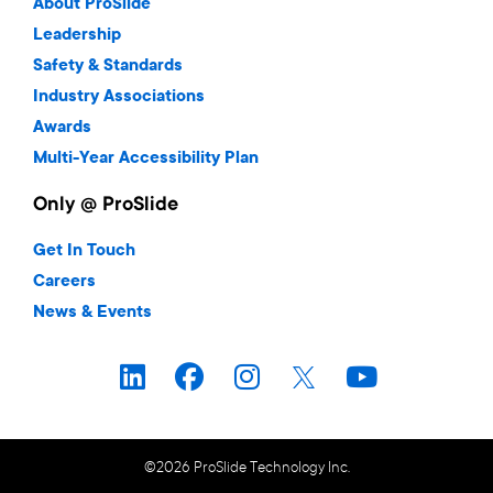
About ProSlide
Leadership
Safety & Standards
Industry Associations
Awards
Multi-Year Accessibility Plan
Only @ ProSlide
Get In Touch
Careers
News & Events
©2026 ProSlide Technology Inc.