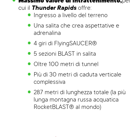
Massimo valore di intrattenimento,
per
cui il
Thunder Rapids
offre:
Ingresso a livello del terreno
Una salita che crea aspettative e
adrenalina
4 giri di FlyingSAUCER®
5 sezioni BLAST in salita
Oltre 100 metri di tunnel
Più di 30 metri di caduta verticale
complessiva
287 metri di lunghezza totale (la più
lunga montagna russa acquatica
RocketBLAST® al mondo)