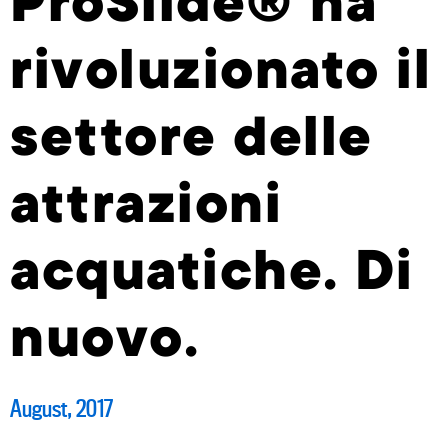
ProSlide® ha
rivoluzionato il
settore delle
attrazioni
acquatiche. Di
nuovo.
August, 2017