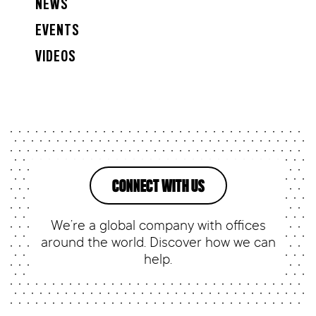
NEWS
EVENTS
VIDEOS
CONNECT WITH US
We’re a global company with offices
around the world. Discover how we can
help.